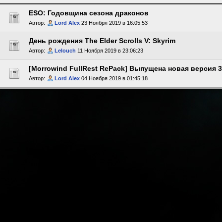
ESO: Годовщина сезона драконов
Автор:
Lord Alex
23 Ноября 2019 в 16:05:53
День рождения The Elder Scrolls V: Skyrim
Автор:
Lelouch
11 Ноября 2019 в 23:06:23
[Morrowind FullRest RePack] Выпущена новая версия 3
Автор:
Lord Alex
04 Ноября 2019 в 01:45:18