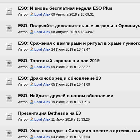
ESO: И вновь бесплатная неделя ESO Plus
Автор:
Lord Alex
09 Августа 2019 в 18:09:31
ESO: Получайте дополнительные награды в Орсиниу
Автор:
Lord Alex
08 Августа 2019 в 18:44:07
ESO: Сражения с вампирами и ритуал в храме лунног
Автор:
Lord Alex
24 Июля 2019 в 13:49:47
ESO: Торговый караван в июле 2019
Автор:
Lord Alex
09 Июля 2019 в 12:33:27
ESO: Драконоборец и обновление 23
Автор:
Lord Alex
05 Июля 2019 в 16:41:09
ESO: Найдите друзей в новом обновлении
Автор:
Lord Alex
19 Июня 2019 в 13:11:13
Презентация Bethesda на E3
Автор:
Lord Alex
11 Июня 2019 в 13:33:26
ESO: Хаос приходит в Сиродиил вместе с артефактн
Автор:
Lord Alex
04 Июня 2019 в 15:07:54