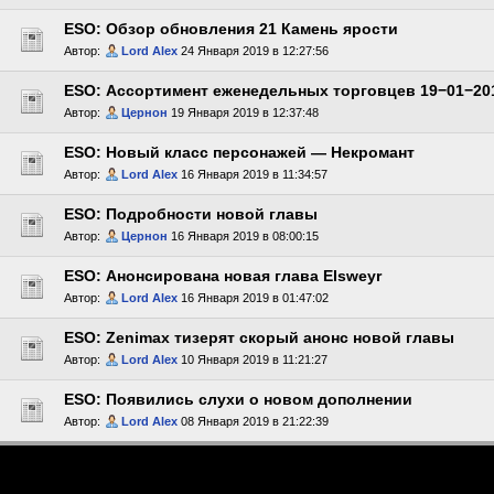
ESO: Обзор обновления 21 Камень ярости
Автор:
Lord Alex
24 Января 2019 в 12:27:56
ESO: Ассортимент еженедельных торговцев 19−01−20
Автор:
Цернон
19 Января 2019 в 12:37:48
ESO: Новый класс персонажей — Некромант
Автор:
Lord Alex
16 Января 2019 в 11:34:57
ESO: Подробности новой главы
Автор:
Цернон
16 Января 2019 в 08:00:15
ESO: Анонсирована новая глава Elsweyr
Автор:
Lord Alex
16 Января 2019 в 01:47:02
ESO: Zenimax тизерят скорый анонс новой главы
Автор:
Lord Alex
10 Января 2019 в 11:21:27
ESO: Появились слухи о новом дополнении
Автор:
Lord Alex
08 Января 2019 в 21:22:39