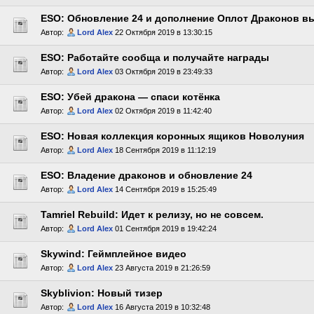
ESO: Обновление 24 и дополнение Оплот Драконов 
Автор:
Lord Alex
22 Октября 2019 в 13:30:15
ESO: Работайте сообща и получайте награды
Автор:
Lord Alex
03 Октября 2019 в 23:49:33
ESO: Убей дракона — спаси котёнка
Автор:
Lord Alex
02 Октября 2019 в 11:42:40
ESO: Новая коллекция коронных ящиков Новолуния
Автор:
Lord Alex
18 Сентября 2019 в 11:12:19
ESO: Владение драконов и обновление 24
Автор:
Lord Alex
14 Сентября 2019 в 15:25:49
Tamriel Rebuild: Идет к релизу, но не совсем.
Автор:
Lord Alex
01 Сентября 2019 в 19:42:24
Skywind: Геймплейное видео
Автор:
Lord Alex
23 Августа 2019 в 21:26:59
Skyblivion: Новый тизер
Автор:
Lord Alex
16 Августа 2019 в 10:32:48