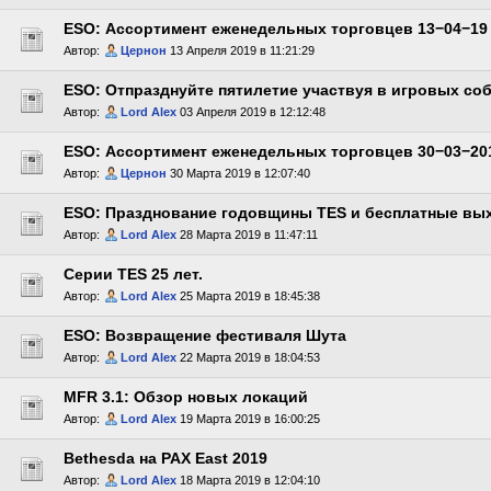
ESO: Ассортимент еженедельных торговцев 13−04−19
Автор:
Цернон
13 Апреля 2019 в 11:21:29
ESO: Отпразднуйте пятилетие участвуя в игровых со
Автор:
Lord Alex
03 Апреля 2019 в 12:12:48
ESO: Ассортимент еженедельных торговцев 30−03−20
Автор:
Цернон
30 Марта 2019 в 12:07:40
ESO: Празднование годовщины TES и бесплатные вы
Автор:
Lord Alex
28 Марта 2019 в 11:47:11
Серии TES 25 лет.
Автор:
Lord Alex
25 Марта 2019 в 18:45:38
ESO: Возвращение фестиваля Шута
Автор:
Lord Alex
22 Марта 2019 в 18:04:53
MFR 3.1: Обзор новых локаций
Автор:
Lord Alex
19 Марта 2019 в 16:00:25
Bethesda на PAX East 2019
Автор:
Lord Alex
18 Марта 2019 в 12:04:10