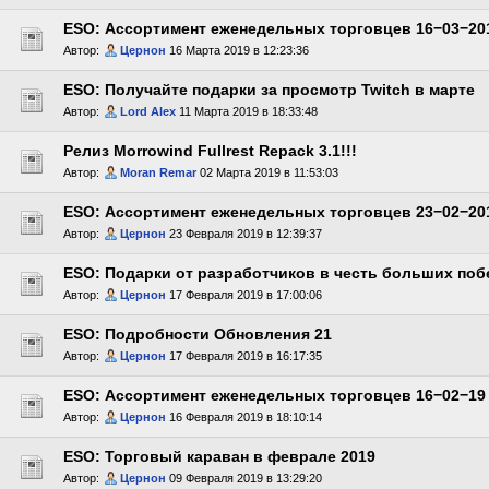
ESO: Ассортимент еженедельных торговцев 16−03−20
Автор:
Цернон
16 Марта 2019 в 12:23:36
ESO: Получайте подарки за просмотр Twitch в марте
Автор:
Lord Alex
11 Марта 2019 в 18:33:48
Релиз Morrowind Fullrest Repack 3.1!!!
Автор:
Moran Remar
02 Марта 2019 в 11:53:03
ESO: Ассортимент еженедельных торговцев 23−02−20
Автор:
Цернон
23 Февраля 2019 в 12:39:37
ESO: Подарки от разработчиков в честь больших поб
Автор:
Цернон
17 Февраля 2019 в 17:00:06
ESO: Подробности Обновления 21
Автор:
Цернон
17 Февраля 2019 в 16:17:35
ESO: Ассортимент еженедельных торговцев 16−02−19
Автор:
Цернон
16 Февраля 2019 в 18:10:14
ESO: Торговый караван в феврале 2019
Автор:
Цернон
09 Февраля 2019 в 13:29:20