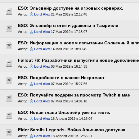
ESO: Эльсвейр доступен на игровых серверах.
Автор:
Lord Alex
21 Мая 2019 в 12:12:48
ESO: Эльсвейр в огне и драконы в Тамриеле
Автор:
Lord Alex
17 Мая 2019 в 17:18:07
ESO: Информация о новом испытании Солнечный шп
Автор:
Lord Alex
14 Мая 2019 в 18:09:45
Fallout 76: Разработчики выпустили новое дополнени
Автор:
Lord Alex
08 Мая 2019 в 16:14:35
ESO: Подробности о классе Некромант
Автор:
Lord Alex
07 Мая 2019 в 15:27:56
ESO: Получайте подарки за просмотр Twitch в мае
Автор:
Lord Alex
07 Мая 2019 в 14:01:18
ESO: Новая глава Эльсвейр уже на тесте.
Автор:
Lord Alex
18 Апреля 2019 в 14:16:04
Elder Scrolls Legends: Война Альянсов доступна
Автор:
Lord Alex
18 Апреля 2019 в 12:56:21