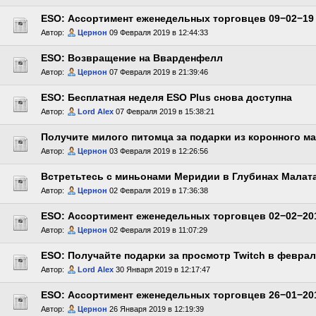
ESO: Ассортимент еженедельных торговцев 09−02−19
Автор:
Цернон
09 Февраля 2019 в 12:44:33
ESO: Возвращение на Вварденфелл
Автор:
Цернон
07 Февраля 2019 в 21:39:46
ESO: Бесплатная неделя ESO Plus снова доступна
Автор:
Lord Alex
07 Февраля 2019 в 15:38:21
Получите милого питомца за подарки из коронного ма
Автор:
Цернон
03 Февраля 2019 в 12:26:56
Встретьтесь с миньонами Меридии в Глубинах Малат
Автор:
Цернон
02 Февраля 2019 в 17:36:38
ESO: Ассортимент еженедельных торговцев 02−02−20
Автор:
Цернон
02 Февраля 2019 в 11:07:29
ESO: Получайте подарки за просмотр Twitch в февра
Автор:
Lord Alex
30 Января 2019 в 12:17:47
ESO: Ассортимент еженедельных торговцев 26−01−20
Автор:
Цернон
26 Января 2019 в 12:19:39