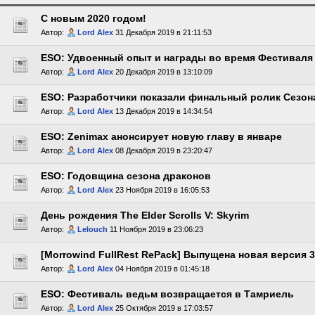
С новым 2020 годом!
Автор:
Lord Alex
31 Декабря 2019 в 21:11:53
ESO: Удвоенный опыт и награды во время Фестиваля
Автор:
Lord Alex
20 Декабря 2019 в 13:10:09
ESO: Разработчики показали финальный ролик Сезон
Автор:
Lord Alex
13 Декабря 2019 в 14:34:54
ESO: Zenimax анонсирует новую главу в январе
Автор:
Lord Alex
08 Декабря 2019 в 23:20:47
ESO: Годовщина сезона драконов
Автор:
Lord Alex
23 Ноября 2019 в 16:05:53
День рождения The Elder Scrolls V: Skyrim
Автор:
Lelouch
11 Ноября 2019 в 23:06:23
[Morrowind FullRest RePack] Выпущена новая версия 3
Автор:
Lord Alex
04 Ноября 2019 в 01:45:18
ESO: Фестиваль ведьм возвращается в Тамриель
Автор:
Lord Alex
25 Октября 2019 в 17:03:57