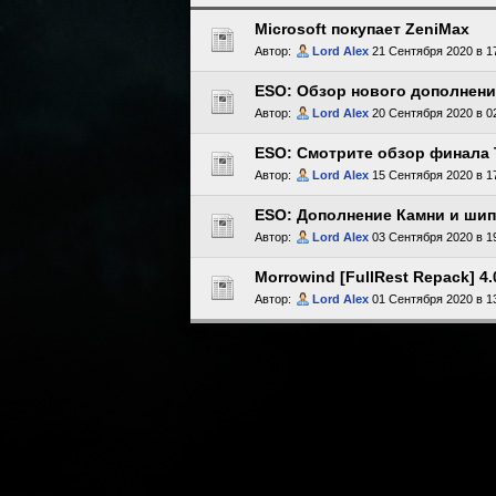
Microsoft покупает ZeniMax
Автор:
Lord Alex
21 Сентября 2020 в 1
ESO: Обзор нового дополнени
Автор:
Lord Alex
20 Сентября 2020 в 0
ESO: Смотрите обзор финала
Автор:
Lord Alex
15 Сентября 2020 в 1
ESO: Дополнение Камни и шип
Автор:
Lord Alex
03 Сентября 2020 в 1
Morrowind [FullRest Repack] 4
Автор:
Lord Alex
01 Сентября 2020 в 1