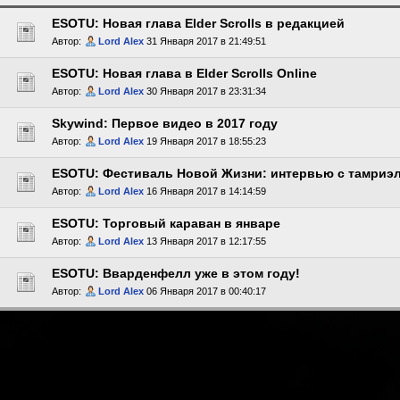
ESOTU: Новая глава Elder Scrolls в редакцией
Автор:
Lord Alex
31 Января 2017 в 21:49:51
ESOTU: Новая глава в Elder Scrolls Online
Автор:
Lord Alex
30 Января 2017 в 23:31:34
Skywind: Первое видео в 2017 году
Автор:
Lord Alex
19 Января 2017 в 18:55:23
ESOTU: Фестиваль Новой Жизни: интервью с тамриэль
Автор:
Lord Alex
16 Января 2017 в 14:14:59
ESOTU: Торговый караван в январе
Автор:
Lord Alex
13 Января 2017 в 12:17:55
ESOTU: Вварденфелл уже в этом году!
Автор:
Lord Alex
06 Января 2017 в 00:40:17