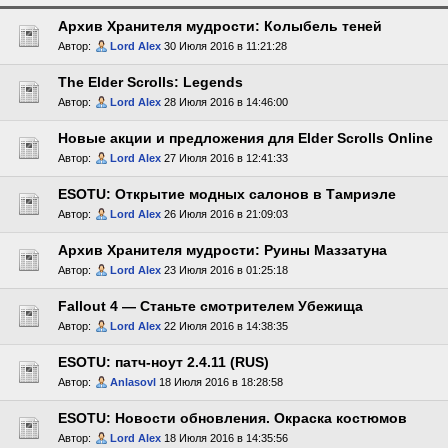
Архив Хранителя мудрости: Колыбель теней
Автор:
Lord Alex
30 Июля 2016 в 11:21:28
The Elder Scrolls: Legends
Автор:
Lord Alex
28 Июля 2016 в 14:46:00
Новые акции и предложения для Elder Scrolls Online
Автор:
Lord Alex
27 Июля 2016 в 12:41:33
ESOTU: Открытие модных салонов в Тамриэле
Автор:
Lord Alex
26 Июля 2016 в 21:09:03
Архив Хранителя мудрости: Руины Маззатуна
Автор:
Lord Alex
23 Июля 2016 в 01:25:18
Fallout 4 — Станьте смотрителем Убежища
Автор:
Lord Alex
22 Июля 2016 в 14:38:35
ESOTU: патч-ноут 2.4.11 (RUS)
Автор:
Anlasovl
18 Июля 2016 в 18:28:58
ESOTU: Новости обновления. Окраска костюмов
Автор:
Lord Alex
18 Июля 2016 в 14:35:56