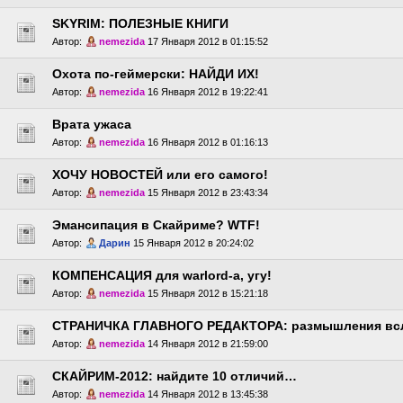
SKYRIM: ПОЛЕЗНЫЕ КНИГИ
Автор:
nemezida
17 Января 2012 в 01:15:52
Охота по-геймерски: НАЙДИ ИХ!
Автор:
nemezida
16 Января 2012 в 19:22:41
Врата ужаса
Автор:
nemezida
16 Января 2012 в 01:16:13
ХОЧУ НОВОСТЕЙ или его самого!
Автор:
nemezida
15 Января 2012 в 23:43:34
Эмансипация в Скайриме? WTF!
Автор:
Дарин
15 Января 2012 в 20:24:02
КОМПЕНСАЦИЯ для warlord-а, угу!
Автор:
nemezida
15 Января 2012 в 15:21:18
СТРАНИЧКА ГЛАВНОГО РЕДАКТОРА: размышления вс
Автор:
nemezida
14 Января 2012 в 21:59:00
СКАЙРИМ-2012: найдите 10 отличий…
Автор:
nemezida
14 Января 2012 в 13:45:38