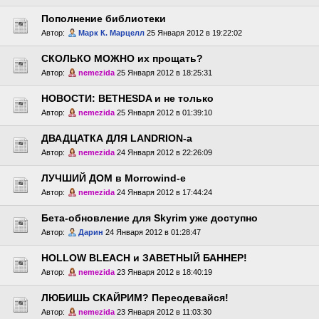
Пополнение библиотеки
Автор:
Марк К. Марцелл
25 Января 2012 в 19:22:02
СКОЛЬКО МОЖНО их прощать?
Автор:
nemezida
25 Января 2012 в 18:25:31
НОВОСТИ: BETHESDA и не только
Автор:
nemezida
25 Января 2012 в 01:39:10
ДВАДЦАТКА ДЛЯ LANDRION-a
Автор:
nemezida
24 Января 2012 в 22:26:09
ЛУЧШИЙ ДОМ в Morrowind-е
Автор:
nemezida
24 Января 2012 в 17:44:24
Бета-обновление для Skyrim уже доступно
Автор:
Дарин
24 Января 2012 в 01:28:47
HOLLOW BLEACH и ЗАВЕТНЫЙ БАННЕР!
Автор:
nemezida
23 Января 2012 в 18:40:19
ЛЮБИШЬ СКАЙРИМ? Переодевайся!
Автор:
nemezida
23 Января 2012 в 11:03:30