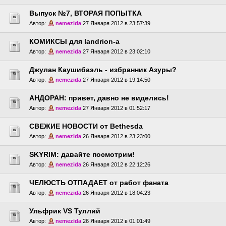
Выпуск №7, ВТОРАЯ ПОПЫТКА
Автор:
nemezida
27 Января 2012 в 23:57:39
КОМИКСЫ для landrion-a
Автор:
nemezida
27 Января 2012 в 23:02:10
Джулан Каушибаэль - избранник Азуры?
Автор:
nemezida
27 Января 2012 в 19:14:50
АНДОРАН: привет, давно не виделись!
Автор:
nemezida
27 Января 2012 в 01:52:17
СВЕЖИЕ НОВОСТИ от Bethesda
Автор:
nemezida
26 Января 2012 в 23:23:00
SKYRIM: давайте посмотрим!
Автор:
nemezida
26 Января 2012 в 22:12:26
ЧЕЛЮСТЬ ОТПАДАЕТ от работ фаната
Автор:
nemezida
26 Января 2012 в 18:04:23
Ульфрик VS Туллий
Автор:
nemezida
26 Января 2012 в 01:01:49