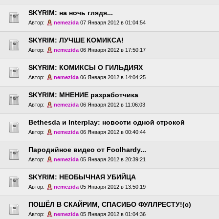
SKYRIM: на ночь глядя...
Автор:
nemezida
07 Января 2012 в 01:04:54
SKYRIM: ЛУЧШЕ КОМИКСА!
Автор:
nemezida
06 Января 2012 в 17:50:17
SKYRIM: КОМИКСЫ О ГИЛЬДИЯХ
Автор:
nemezida
06 Января 2012 в 14:04:25
SKYRIM: МНЕНИЕ разработчика
Автор:
nemezida
06 Января 2012 в 11:06:03
Bethesda и Interplay: новости одной строкой
Автор:
nemezida
06 Января 2012 в 00:40:44
Пародийное видео от Foolhardy...
Автор:
nemezida
05 Января 2012 в 20:39:21
SKYRIM: НЕОБЫЧНАЯ УБИЙЦА
Автор:
nemezida
05 Января 2012 в 13:50:19
ПОШЁЛ В СКАЙРИМ, СПАСИБО ФУЛЛРЕСТУ!(с)
Автор:
nemezida
05 Января 2012 в 01:04:36