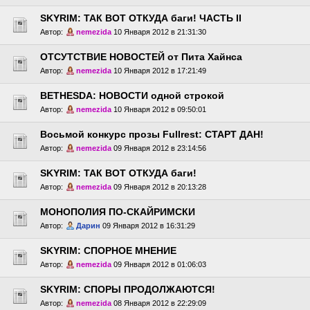
SKYRIM: ТАК ВОТ ОТКУДА баги! ЧАСТЬ II
Автор:
nemezida
10 Января 2012 в 21:31:30
ОТСУТСТВИЕ НОВОСТЕЙ от Пита Хайнса
Автор:
nemezida
10 Января 2012 в 17:21:49
BETHESDA: НОВОСТИ одной строкой
Автор:
nemezida
10 Января 2012 в 09:50:01
Восьмой конкурс прозы Fullrest: СТАРТ ДАН!
Автор:
nemezida
09 Января 2012 в 23:14:56
SKYRIM: ТАК ВОТ ОТКУДА баги!
Автор:
nemezida
09 Января 2012 в 20:13:28
МОНОПОЛИЯ ПО-СКАЙРИМСКИ
Автор:
Дарин
09 Января 2012 в 16:31:29
SKYRIM: СПОРНОЕ МНЕНИЕ
Автор:
nemezida
09 Января 2012 в 01:06:03
SKYRIM: СПОРЫ ПРОДОЛЖАЮТСЯ!
Автор:
nemezida
08 Января 2012 в 22:29:09