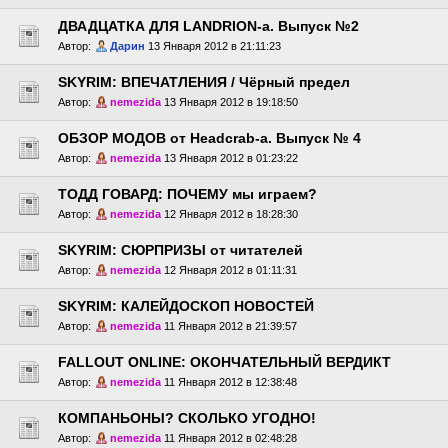
ДВАДЦАТКА ДЛЯ LANDRION-a. Выпуск №2
Автор:
Дарин
13 Января 2012 в 21:11:23
SKYRIM: ВПЕЧАТЛЕНИЯ / Чёрный предел
Автор:
nemezida
13 Января 2012 в 19:18:50
ОБЗОР МОДОВ от Headcrab-a. Выпуск № 4
Автор:
nemezida
13 Января 2012 в 01:23:22
ТОДД ГОВАРД: ПОЧЕМУ мы играем?
Автор:
nemezida
12 Января 2012 в 18:28:30
SKYRIM: СЮРПРИЗЫ от читателей
Автор:
nemezida
12 Января 2012 в 01:11:31
SKYRIM: КАЛЕЙДОСКОП НОВОСТЕЙ
Автор:
nemezida
11 Января 2012 в 21:39:57
FALLOUT ONLINE: ОКОНЧАТЕЛЬНЫЙ ВЕРДИКТ
Автор:
nemezida
11 Января 2012 в 12:38:48
КОМПАНЬОНЫ? СКОЛЬКО УГОДНО!
Автор:
nemezida
11 Января 2012 в 02:48:28