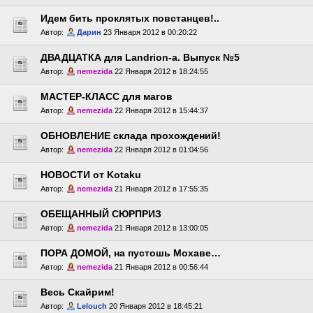
Идем бить проклятых повстанцев!..
Автор:
Дарин
23 Января 2012 в 00:20:22
ДВАДЦАТКА для Landrion-a. Выпуск №5
Автор:
nemezida
22 Января 2012 в 18:24:55
МАСТЕР-КЛАСС для магов
Автор:
nemezida
22 Января 2012 в 15:44:37
ОБНОВЛЕНИЕ склада прохождений!
Автор:
nemezida
22 Января 2012 в 01:04:56
НОВОСТИ от Kotaku
Автор:
nemezida
21 Января 2012 в 17:55:35
ОБЕЩАННЫЙ СЮРПРИЗ
Автор:
nemezida
21 Января 2012 в 13:00:05
ПОРА ДОМОЙ, на пустошь Мохаве…
Автор:
nemezida
21 Января 2012 в 00:56:44
Весь Скайрим!
Автор:
Lelouch
20 Января 2012 в 18:45:21