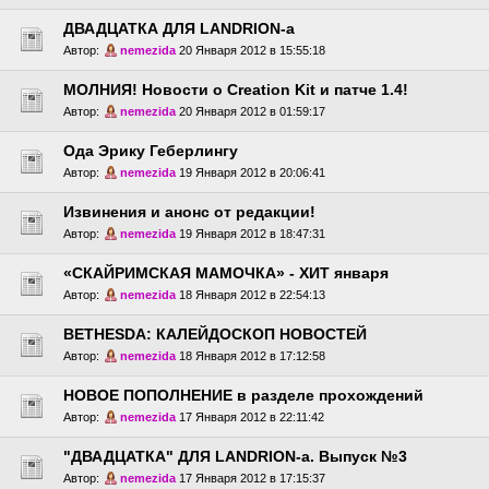
ДВАДЦАТКА ДЛЯ LANDRION-a
Автор:
nemezida
20 Января 2012 в 15:55:18
МОЛНИЯ! Новости о Creation Kit и патче 1.4!
Автор:
nemezida
20 Января 2012 в 01:59:17
Ода Эрику Геберлингу
Автор:
nemezida
19 Января 2012 в 20:06:41
Извинения и анонс от редакции!
Автор:
nemezida
19 Января 2012 в 18:47:31
«СКАЙРИМСКАЯ МАМОЧКА» - ХИТ января
Автор:
nemezida
18 Января 2012 в 22:54:13
BETHESDA: КАЛЕЙДОСКОП НОВОСТЕЙ
Автор:
nemezida
18 Января 2012 в 17:12:58
НОВОЕ ПОПОЛНЕНИЕ в разделе прохождений
Автор:
nemezida
17 Января 2012 в 22:11:42
"ДВАДЦАТКА" ДЛЯ LANDRION-a. Выпуск №3
Автор:
nemezida
17 Января 2012 в 17:15:37