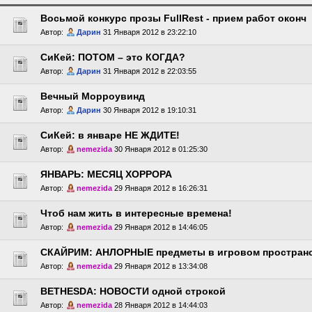
Восьмой конкурс прозы FullRest - прием работ оконч
Автор:
Дарин
31 Января 2012 в 23:22:10
СиКей: ПОТОМ – это КОГДА?
Автор:
Дарин
31 Января 2012 в 22:03:55
Вечный Морроувинд
Автор:
Дарин
30 Января 2012 в 19:10:31
СиКей: в январе НЕ ЖДИТЕ!
Автор:
nemezida
30 Января 2012 в 01:25:30
ЯНВАРЬ: МЕСЯЦ ХОРРОРА
Автор:
nemezida
29 Января 2012 в 16:26:31
Чтоб нам жить в интересные времена!
Автор:
nemezida
29 Января 2012 в 14:46:05
СКАЙРИМ: АНЛОРНЫЕ предметы в игровом простран
Автор:
nemezida
29 Января 2012 в 13:34:08
BETHESDA: НОВОСТИ одной строкой
Автор:
nemezida
28 Января 2012 в 14:44:03