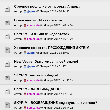
Срочное послание от проекта Андоран
Автор:
Дарин
08 Января 2012 в 20:24:33
Brave new world как он есть
Автор:
nemezida
08 Января 2012 в 20:04:57
SKYRIM: БОЛЬШОЙ недостаток
Автор:
nemezida
08 Января 2012 в 16:37:27
Хорошие новости: ПРОХОЖДЕНИЯ SKYRIM!
Автор:
Дарин
08 Января 2012 в 13:10:00
New Vegas: быть миру на сей земле!
Автор:
Дарин
08 Января 2012 в 01:27:14
SKYRIM: желаем победы!
Автор:
nemezida
07 Января 2012 в 21:49:17
SKYRIM - ДАВНЫМ-ДАВНО...
Автор:
nemezida
07 Января 2012 в 17:01:35
SKYRIM - ВОЗВРАЩЕНИЕ олдскульных легенд?
Автор:
nemezida
07 Января 2012 в 10:44:25