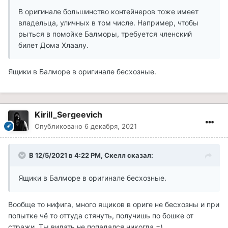
В оригинале большинство контейнеров тоже имеет
владельца, уличных в том числе. Например, чтобы
рыться в помойке Балморы, требуется членский
билет Дома Хлаалу.
Ящики в Балморе в оригинале бесхозные.
Kirill_Sergeevich
Опубликовано
6 декабря, 2021
В 12/5/2021 в 4:22 PM, Скелл сказал:
Ящики в Балморе в оригинале бесхозные.
Вообще то нифига, много ящиков в ориге не бесхозны и при
попытке чё то оттуда стянуть, получишь по бошке от
стражи. Ты видать не попадался никогда =)