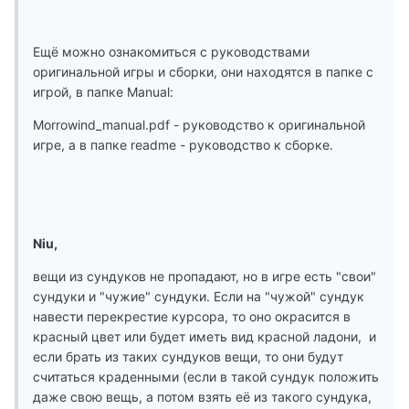
Ещё можно ознакомиться с руководствами
оригинальной игры и сборки, они находятся в папке с
игрой, в папке Manual:
Morrowind_manual.pdf - руководство к оригинальной
игре, а в папке readme - руководство к сборке.
Niu,
вещи из сундуков не пропадают, но в игре есть "свои"
сундуки и "чужие" сундуки. Если на "чужой" сундук
навести перекрестие курсора, то оно окрасится в
красный цвет или будет иметь вид красной ладони, и
если брать из таких сундуков вещи, то они будут
считаться краденными (если в такой сундук положить
даже свою вещь, а потом взять её из такого сундука,