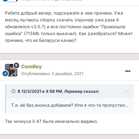
Ребята добрый вечер, подскажите в чем причина. Уже
месяц пытаюсь сборку скачать (лаунчер уже раза 4
обновлялся v3.0.7) и все постоянно ошибки "Произошла
ошибка" (715Mb только выкачал). Как разобраться? Может
причина, что из Беларуси качаю?
CemKey
Опубликовано
3 декабря, 2021
В 12/3/2021 в 4:58 PM, Лоремар сказал:
Т.е. её без анонса добавили? Или я что-то пропустил...
Так ночнуха 0.47 была изначально видимо.