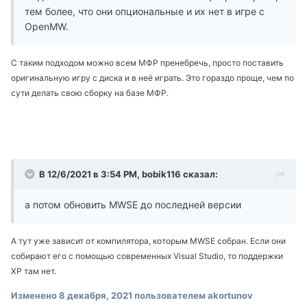
тем более, что они опциональные и их нет в игре с
OpenMW.
С таким подходом можно всем МФР пренебречь, просто поставить
оригинальную игру с диска и в неё играть. Это гораздо проще, чем по
сути делать свою сборку на базе МФР.
В 12/6/2021 в 3:54 PM, bobik116 сказал:
а потом обновить MWSE до последней версии
А тут уже зависит от компилятора, которым MWSE собран. Если они
собирают его с помощью современных Visual Studio, то поддержки
ХР
там
нет.
Изменено
8 декабря, 2021
пользователем akortunov