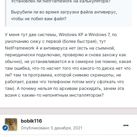
Установлен ли NetFramework на калькуляторе?
Вырубили ли во время загрузки файла антивирус,
чтобы не побил вам файл?
У меня тут две системы, Windows XP и Windows 7, по
умолчанию сижу с первой (более быстрая), тут
NetFramework 4 и антивируса нет (есть на съемной,
периодически подключаю, проверяю и снова захожу как
обычно), не устанавливается и в семерке (не помню, какая
там ошибка, что-то насчет того что какого-то диска нет что
ли? там та программа, которой снимаю скриншоты, не
работает, разве что телефоном потом могу сфоткать что
там). А почему нельзя по архивам раскидать, зачем эта
возня с каким-то непонятным инсталлятором?
bobik116
Опубликовано
5 декабря, 2021