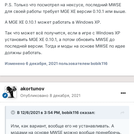
P.S. Только что посмотрел на нексусе, последний MWSE
для своей работы требует MGE XE версии 0.10.1 или выше.
А MGE XE 0.10.1 может работать в Windows XP.
Так что может всё получится, если в игре с Windows XP
установить MGE XE 0.10.1, а потом обновить MWSE до
последней версии. Тогда и моды на основе MWSE по идее
должны работать.
Изменено
6 декабря, 2021
пользователем bobik116
akortunov
Опубликовано
8 декабря, 2021
В 12/6/2021 в 3:54 PM, bobik116 сказал:
Или, как вариант, вообще его не устанавливать. А
модами на основе MWSE можно вообще пренебречь,