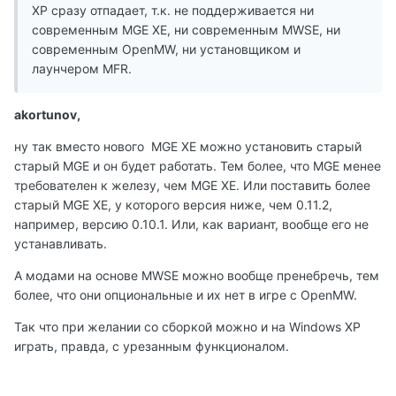
XP сразу отпадает, т.к. не поддерживается ни
современным MGE XE, ни современным MWSE, ни
современным OpenMW, ни установщиком и
лаунчером MFR.
akortunov,
ну так вместо нового MGE XE можно установить старый
старый MGE и он будет работать. Тем более, что MGE менее
требователен к железу, чем MGE XE. Или поставить более
старый MGE XE, у которого версия ниже, чем 0.11.2,
например, версию 0.10.1. Или, как вариант, вообще его не
устанавливать.
А модами на основе MWSE можно вообще пренебречь, тем
более, что они опциональные и их нет в игре с OpenMW.
Так что при желании со сборкой можно и на Windows XP
играть, правда, с урезанным функционалом.