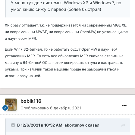
У меня тут две системы, Windows XP и Windows 7, по
умолчанию сижу с первой (более быстрая)
XP сразу отпадает, т.к. не поддерживается ни современным MGE XE,
ни современным MWSE, ни современным OpenMW, ни установщиком
и лаунчером MFR.
Если Win7 32-битная, то не работать будут OpenMW и лаунчер/
установщик MFR. То есть все обновления MFR сначала ставить на
машину с 64-битной ОС, а потом копировать оттуда и настраивать
руками. При наличии такой машины проще не заморачиваться и
играть сразу на ней.
bobik116
Опубликовано
6 декабря, 2021
В 12/6/2021 в 10:52 AM, akortunov сказал: