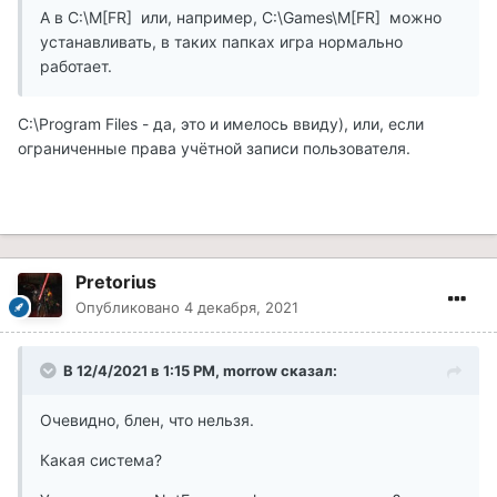
А в С:\M[FR] или, например, С:\Games\M[FR] можно
устанавливать, в таких папках игра нормально
работает.
C:\Program Files - да, это и имелось ввиду), или, если
ограниченные права учётной записи пользователя.
Pretorius
Опубликовано
4 декабря, 2021
В 12/4/2021 в 1:15 PM, morrow сказал:
Очевидно, блен, что нельзя.
Какая система?