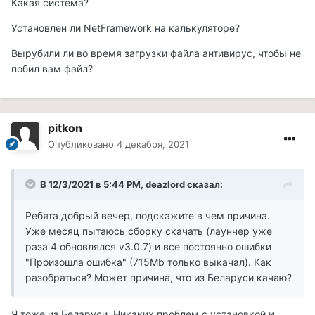
Какая система?
Установлен ли NetFramework на калькуляторе?
Вырубили ли во время загрузки файла антивирус, чтобы не
побил вам файл?
pitkon
Опубликовано
4 декабря, 2021
В 12/3/2021 в 5:44 PM, deazlord сказал:
Ребята добрый вечер, подскажите в чем причина.
Уже месяц пытаюсь сборку скачать (лаунчер уже
раза 4 обновлялся v3.0.7) и все постоянно ошибки
"Произошла ошибка" (715Mb только выкачал). Как
разобраться? Может причина, что из Беларуси качаю?
Я тоже из Беларуси. Никаких проблем с установкой и