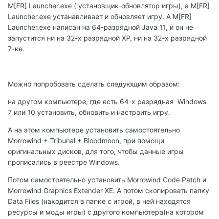
M[FR] Launcher.exe ( установщик-обновлятор игры), а M[FR]
Launcher.exe устанавливает и обновляет игру. А M[FR]
Launcher.exe написан на 64-разрядной Java 11, и он не
запустится ни на 32-х разрядной XP, ни на 32-х разрядной
7-ке.
Можно попробовать сделать следующим образом:
на другом компьютере, где есть 64-х разрядная
Windows
7 или 10 установить, обновить и настроить игру.
А на этом компьютере установить самостоятельно
Morrowind + Tribunal + Bloodmoon, при помощи
оригинальных дисков, для того, чтобы данные игры
прописались в реестре
Windows.
Потом самостоятельно установить Morrowind Code Patch и
Morrowind Graphics Extender XE. А потом скопировать папку
Data Files (находится в папке с игрой, в ней находятся
ресурсы и моды игры) с другого компьютера(на котором