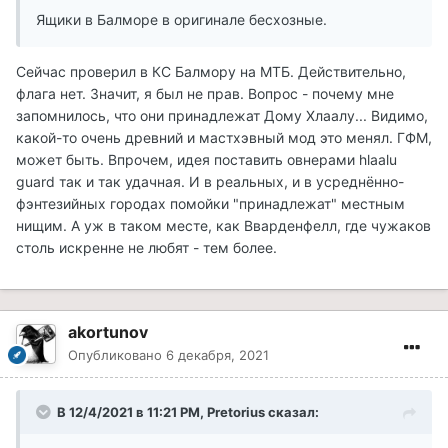
Ящики в Балморе в оригинале бесхозные.
Сейчас проверил в КС Балмору на МТБ. Действительно,
флага нет. Значит, я был не прав. Вопрос - почему мне
запомнилось, что они принадлежат Дому Хлаалу... Видимо,
какой-то очень древний и мастхэвный мод это менял. ГФМ,
может быть. Впрочем, идея поставить овнерами hlaalu
guard так и так удачная. И в реальных, и в усреднённо-
фэнтезийных городах помойки "принадлежат" местным
нищим. А уж в таком месте, как Вварденфелл, где чужаков
столь искренне не любят - тем более.
akortunov
Опубликовано
6 декабря, 2021
В 12/4/2021 в 11:21 PM, Pretorius сказал: