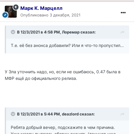
Марк К. Марцелл
Опубликовано
3 декабря, 2021
В 12/3/2021 в 4:58 PM, Лоремар сказал:
Т.е. её без анонса добавили? Или я что-то пропустил...
У Эла уточнить надо, но, если не ошибаюсь, 0.47 была в
МФР ещё до официального релиза.
В 12/3/2021 в 5:44 PM, deazlord сказал:
Ребята добрый вечер, подскажите в чем причина.
Уже месяц пытаюсь сборку скачать (лаунчер уже