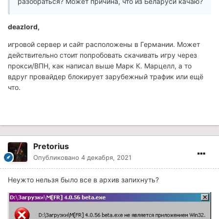
разобраться? Может причина, что из Беларуси качаю?
deazlord,
игровой сервер и сайт расположены в Германии. Может
действительно стоит попробовать скачивать игру через
прокси/ВПН, как написал выше Марк К. Марцелл, а то
вдруг провайдер блокирует зарубежный трафик или ещё
что.
Pretorius
Опубликовано
4 декабря, 2021
Неужто нельзя было все в архив запихнуть?