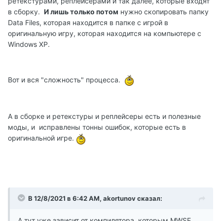
ретекстурами, реплейсерами и так далее, которые входят
в сборку.
И лишь только потом
нужно скопировать папку
Data Files, которая находится в папке с игрой в
оригинальную игру, которая находится на компьютере с
Windows XP.
Вот и вся "сложность" процесса.
А в сборке и ретекстуры и реплейсеры есть и полезные
моды, и исправлены тонны ошибок, которые есть в
оригинальной игре.
В 12/8/2021 в 6:42 AM, akortunov сказал:
А тут уже зависит от компилятора, которым MWSE