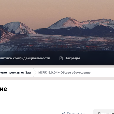
литика конфиденциальности
Награды
другие проекты от Эла
M[FR] 5.0.04+ Общее обсуждение
ние
Поделиться
Подписч