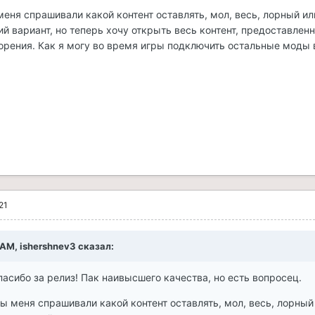
меня спрашивали какой контент оставлять, мол, весь, лорный ил
ий вариант, но теперь хочу открыть весь контент, предоставле
орения. Как я могу во время игры подключить остальные моды 
21
 AM, ishershnev3 сказал:
асибо за релиз! Пак наивысшего качества, но есть вопросец.
ы меня спрашивали какой контент оставлять, мол, весь, лорный