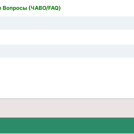
е Вопросы (ЧАВО/FAQ)