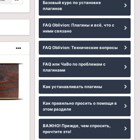
Базовый курс по установке
плагинов
FAQ Oblivion: Плагины и всё, что с
ними связано
FAQ Oblivion: Технические вопросы
FAQ или ЧаВо по проблемам с
плагинами
Как устанавливать плагины
Как правильно просить о помощи в
этом разделе
ВАЖНО! Прежде, чем спросить,
прочтите это!