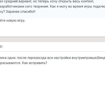
ал средний вариант, но теперь хочу открыть весь контент,
зработчиками сего творения. Как я могу во время игры подкл
ру? Заранее спасибо!!
ёте новую игру.
21
емка одна: после перезахода все настройки внутриигровые(бин
брасываются. Как исправить?