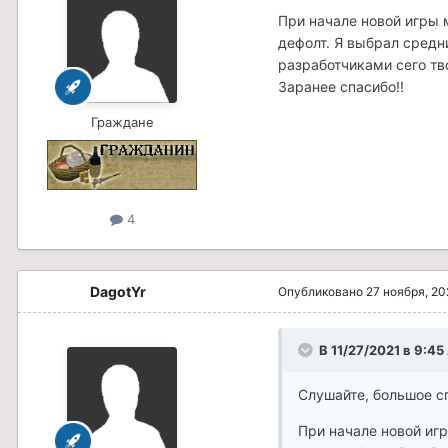
При начале новой игры 
дефолт. Я выбрал средн
разработчиками сего тв
Заранее спасибо!!
Граждане
4
DagotYr
Опубликовано
27 ноября, 20
В 11/27/2021 в 9:45
Слушайте, большое сп
При начале новой игр