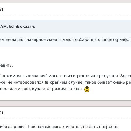
21
8 AM, bolhb сказал:
ам не нашел, наверное имеет смысл добавить в changelog инф
авить.
 "режимом выживания" мало кто из игроков интересуется. Здесь
же не интересовался (в крайнем случае, такое бывает очень р
просили и всё), куда этот режим пропал.
21
ибо за релиз! Пак наивысшего качества, но есть вопросец.