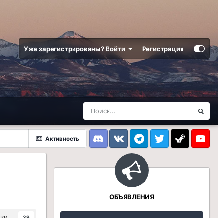
Уже зарегистрированы? Войти
Регистрация
Активность
Discord
VK
Telegram
Twitter
Steam
Youtub
ОБЪЯВЛЕНИЯ
ики
39