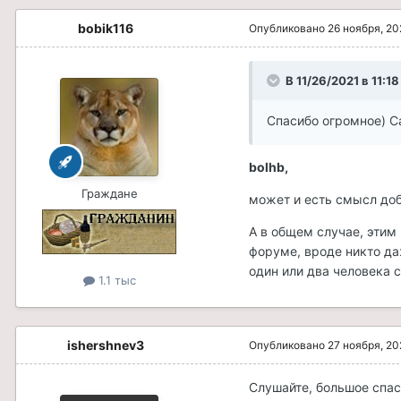
bobik116
Опубликовано
26 ноября, 20
В 11/26/2021 в 11:1
Спасибо огромное) С
bolhb,
Граждане
может и есть смысл доб
А в общем случае, этим
форуме, вроде никто да
один или два человека с
1.1 тыс
ishershnev3
Опубликовано
27 ноября, 20
Слушайте, большое спас