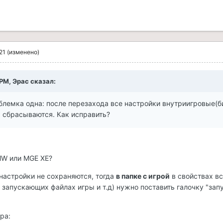
21
(изменено)
 PM, Эрас сказал:
облемка одна: после перезахода все настройки внутриигровые(б
) сбрасываются. Как исправить?
MW или MGE XE?
 настройки не сохраняются, тогда
в папке с игрой
в свойствах вс
 запускающих файлах игры и т.д) нужно поставить галочку "запу
.
ра: