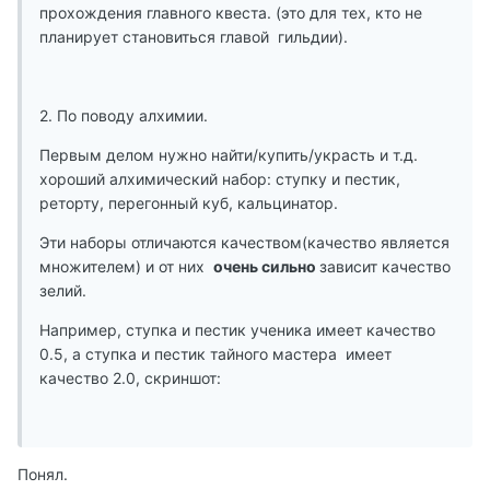
прохождения главного квеста. (это для тех, кто не
планирует становиться главой гильдии).
2. По поводу алхимии.
Первым делом нужно найти/купить/украсть и т.д.
хороший алхимический набор: ступку и пестик,
реторту, перегонный куб, кальцинатор.
Эти наборы отличаются качеством(качество является
множителем) и от них
очень сильно
зависит качество
зелий.
Например, ступка и пестик ученика имеет качество
0.5, а ступка и пестик тайного мастера имеет
качество 2.0, скриншот:
Понял.