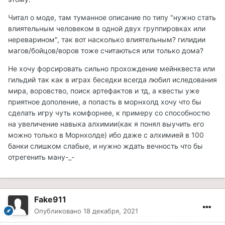
Читал о моде, там туманное описание по типу "нужно стать
влиятельным человеком в одной двух группировках или
нереварином", так вот насколько влиятельным? гилидии
магов/бойцов/воров тоже считаються или только дома?
Не хочу форсировать сильно прохождение мейнквеста или
гильдий так как в играх беседки всегда любил иследования
мира, воровство, поиск артефактов и тд, а квесты уже
приятное дополение, а попасть в морнхолд хочу что бы
сделать игру чуть комфорнее, к примеру со способностю
на увеличение навыка алхимии(как я понял выучить его
можно только в Морнхолде) ибо даже с алхимией в 100
банки слишком слабые, и нужно ждать вечность что бы
отрегенить ману-_-
Fake911
Опубликовано
18 декабря, 2021