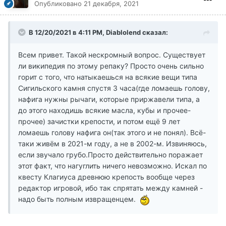
Опубликовано
21 декабря, 2021
В 12/20/2021 в 4:11 PM, Diablolend сказал:
Всем привет. Такой нескромный вопрос. Существует
ли википедия по этому репаку? Просто очень сильно
горит с того, что натыкаешься на всякие вещи типа
Сигильского камня спустя 3 часа(где ломаешь голову,
нафига нужны рычаги, которые приржавели типа, а
до этого находишь всякие масла, кубы и прочее-
прочее) зачистки крепости, и потом ещё 9 лет
ломаешь голову нафига он(так этого и не понял). Всё-
таки живём в 2021-м году, а не в 2002-м. Извиняюсь,
если звучало грубо.Просто действительно поражает
этот факт, что нагуглить ничего невозможно. Искал по
квесту Клагиуса древнюю крепость вообще через
редактор игровой, ибо так спрятать между камней -
надо быть полным извращенцем.