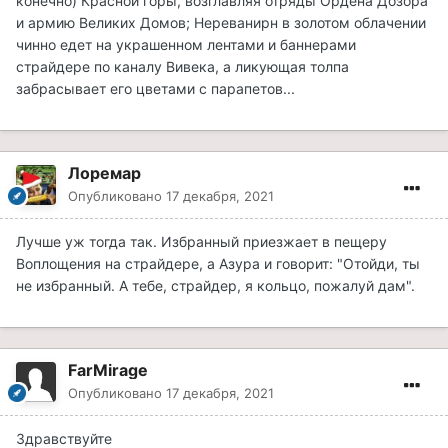
конечно) Красной горы, возглавляя отряды Ордена Дозора
и армию Великих Домов; Нереванирн в золотом облачении
чинно едет на украшенном лентами и баннерами
страйдере по каналу Вивека, а ликующая толпа
забрасывает его цветами с парапетов...
Лоремар
Опубликовано
17 декабря, 2021
Лучше уж тогда так. Избранный приезжает в пещеру
Воплощения на страйдере, а Азура и говорит: "Отойди, ты
не избранный. А тебе, страйдер, я кольцо, пожалуй дам".
FarMirage
Опубликовано
17 декабря, 2021
Здравствуйте