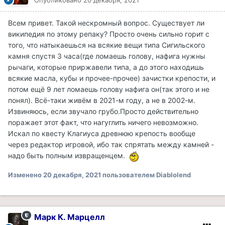
Всем привет. Такой нескромный вопрос. Существует ли
википедия по этому репаку? Просто очень сильно горит с
того, что натыкаешься на всякие вещи типа Сигильского
камня спустя 3 часа(где ломаешь голову, нафига нужны
рычаги, которые приржавели типа, а до этого находишь
всякие масла, кубы и прочее-прочее) зачистки крепости, и
потом ещё 9 лет ломаешь голову нафига он(так этого и не
понял). Всё-таки живём в 2021-м году, а не в 2002-м.
Извиняюсь, если звучало грубо.Просто действительно
поражает этот факт, что нагуглить ничего невозможно.
Искал по квесту Клагиуса древнюю крепость вообще
через редактор игровой, ибо так спрятать между камней -
надо быть полным извращенцем.
Изменено
20 декабря, 2021
пользователем Diablolend
Марк К. Марцелл