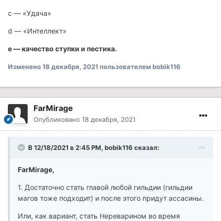
c — «Удача»
d — «Интеллект»
e — качество ступки и пестика.
Изменено
18 декабря, 2021
пользователем bobik116
FarMirage
Опубликовано
18 декабря, 2021
В 12/18/2021 в 2:45 PM, bobik116 сказал:
FarMirage,
1. Достаточно стать главой любой гильдии (гильдии
магов тоже подходит) и после этого придут ассасины.
Или, как вариант, стать Нереварином во время