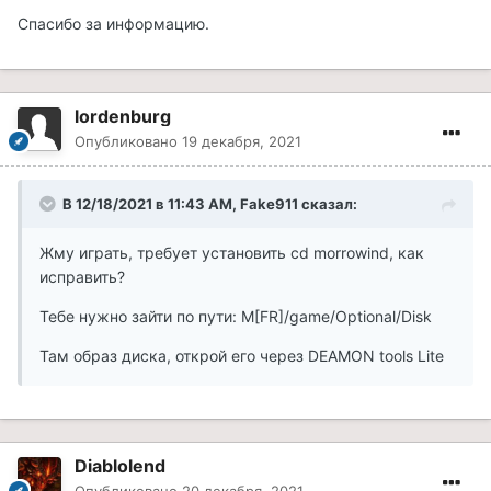
Спасибо за информацию.
lordenburg
Опубликовано
19 декабря, 2021
В 12/18/2021 в 11:43 AM, Fake911 сказал:
Жму играть, требует установить cd morrowind, как
исправить?
Тебе нужно зайти по пути: M[FR]/game/Optional/Disk
Там образ диска, открой его через DEAMON tools Lite
Diablolend
Опубликовано
20 декабря, 2021