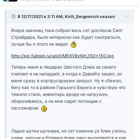
В 12/17/2021 в 3:11 AM, Kirill_Sergeevich сказал:
Вчера наконец таки собрал весь сет доспехов Силт
Страйдера, было интересно как будет смотреться,
лучше бы я этого не видел
http://pic.fullrest.ru/upl/t/M5XV9zNH_150x150.jpg
Теперь меня в пещерах Шестого Дома за своего
считают и не нападают, а когда к Дивайту зашел, он
меня сразу в корпрусариуме закрыл. Ну я сбежал,
бегу как то в районе Горького Берега и чувствую что
тяжело стало, инвентарь вроде не нагружен,
оборачиваюсь, а на мне сидит погонщик с
пассажиром
Ладно шутки шутками, но сет конечно ух блин ужось,
шлем, наручи и ботинки прям дико выделяются и как