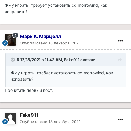
Жму играть, требует установить cd morrowind, как
исправить?
Марк К. Марцелл
Опубликовано
18 декабря, 2021
В 12/18/2021 в 11:43 AM, Fake911 сказал:
Жму играть, требует установить cd morrowind, как
исправить?
Прочитать первый пост.
Fake911
Опубликовано
18 декабря, 2021