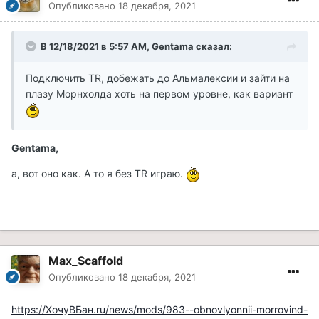
Опубликовано
18 декабря, 2021
В 12/18/2021 в 5:57 AM, Gentama сказал:
Подключить TR, добежать до Альмалексии и зайти на
плазу Морнхолда хоть на первом уровне, как вариант
Gentama,
а, вот оно как. А то я без TR играю.
Max_Scaffold
Опубликовано
18 декабря, 2021
https://ХочуВБан.ru/news/mods/983--obnovlyonnii-morrovind-