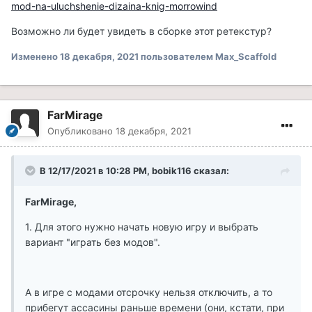
mod-na-uluchshenie-dizaina-knig-morrowind
Возможно ли будет увидеть в сборке этот ретекстур?
Изменено
18 декабря, 2021
пользователем Max_Scaffold
FarMirage
Опубликовано
18 декабря, 2021
В 12/17/2021 в 10:28 PM, bobik116 сказал:
FarMirage,
1. Для этого нужно начать новую игру и выбрать
вариант "играть без модов".
А в игре с модами отсрочку нельзя отключить, а то
прибегут ассасины раньше времени (они, кстати, при