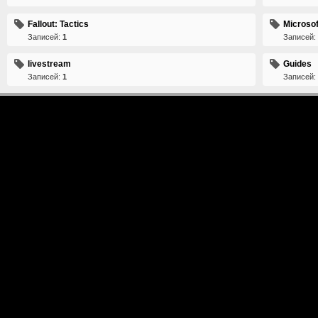
Fallout: Tactics
Microsof
Записей:
1
Записей:
livestream
Guides
Записей:
1
Записей: