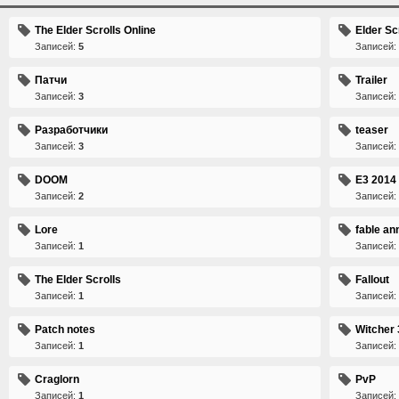
The Elder Scrolls Online
Elder Sc
Записей:
5
Записей:
Патчи
Trailer
Записей:
3
Записей:
Разработчики
teaser
Записей:
3
Записей:
DOOM
E3 2014
Записей:
2
Записей:
Lore
fable an
Записей:
1
Записей:
The Elder Scrolls
Fallout
Записей:
1
Записей:
Patch notes
Witcher 
Записей:
1
Записей:
Craglorn
PvP
Записей:
1
Записей: